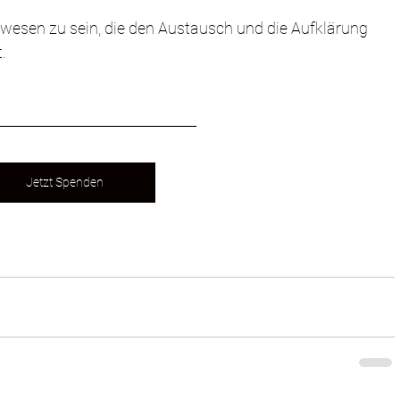
gewesen zu sein, die den Austausch und die Aufklärung 
.
Jetzt Spenden