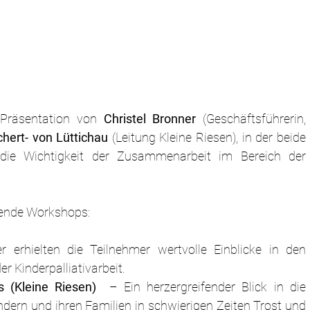
Präsentation von 
Christel Bronner
 (Geschäftsführerin, 
ichert- von Lüttichau
 (Leitung Kleine Riesen), in der beide 
 die Wichtigkeit der Zusammenarbeit im Bereich der 
nende Workshops:
r erhielten die Teilnehmer wertvolle Einblicke in den 
r Kinderpalliativarbeit.
 (Kleine Riesen) 
 – Ein herzergreifender Blick in die 
indern und ihren Familien in schwierigen Zeiten Trost und 