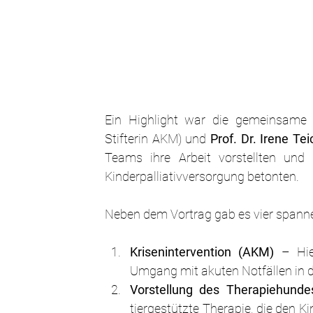
Ein Highlight war die gemeinsame 
Stifterin AKM) und 
Prof. Dr. Irene Te
Teams ihre Arbeit vorstellten und
Kinderpalliativversorgung betonten.
Neben dem Vortrag gab es vier span
Krisenintervention (AKM)
 – Hie
Umgang mit akuten Notfällen in de
Vorstellung des Therapiehundes
tiergestützte Therapie, die den K