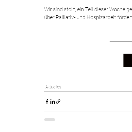
Wir sind stolz, ein Teil dieser Woche 
über Palliativ- und Hospizarbeit fördert
Aktuelles