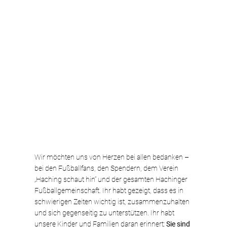
Wir möchten uns von Herzen bei allen bedanken – 
bei den Fußballfans, den Spendern, dem Verein 
„Haching schaut hin“ und der gesamten Hachinger 
Fußballgemeinschaft. Ihr habt gezeigt, dass es in 
schwierigen Zeiten wichtig ist, zusammenzuhalten 
und sich gegenseitig zu unterstützen. Ihr habt 
unsere Kinder und Familien daran erinnert: 
Sie sind 