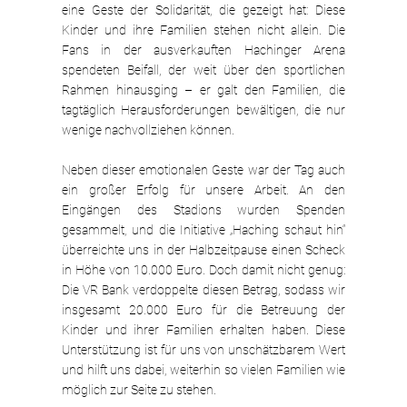
eine Geste der Solidarität, die gezeigt hat: Diese 
Kinder und ihre Familien stehen nicht allein. Die 
Fans in der ausverkauften Hachinger Arena 
spendeten Beifall, der weit über den sportlichen 
Rahmen hinausging – er galt den Familien, die 
tagtäglich Herausforderungen bewältigen, die nur 
wenige nachvollziehen können. 
Neben dieser emotionalen Geste war der Tag auch 
ein großer Erfolg für unsere Arbeit. An den 
Eingängen des Stadions wurden Spenden 
gesammelt, und die Initiative „Haching schaut hin“ 
überreichte uns in der Halbzeitpause einen Scheck 
in Höhe von 10.000 Euro. Doch damit nicht genug: 
Die VR Bank verdoppelte diesen Betrag, sodass wir 
insgesamt 20.000 Euro für die Betreuung der 
Kinder und ihrer Familien erhalten haben. Diese 
Unterstützung ist für uns von unschätzbarem Wert 
und hilft uns dabei, weiterhin so vielen Familien wie 
möglich zur Seite zu stehen.