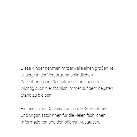
Diese Kinder nehmen mittlerweile einen großen Teil 
unserer in der Versorgung befindlichen 
PatientInnen ein. Deshalb ist es uns besonders 
wichtig auch hier fachlich immer auf dem neusten 
Stand zu bleiben. 
Ein herzliches Dankeschön an die ReferntInnen 
und OrganisatorInnen für die vielen fachlichen 
Informationen und den offenen Austausch. 