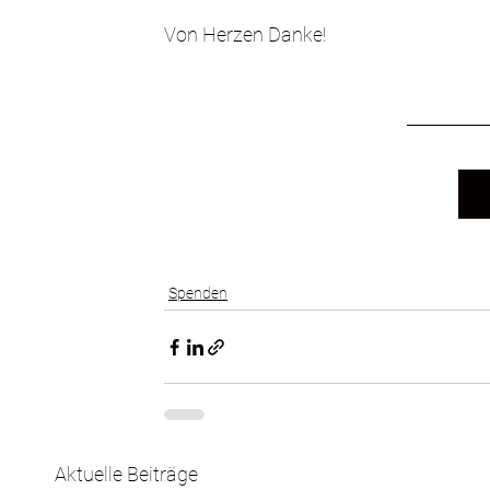
Von Herzen Danke!
Spenden
Aktuelle Beiträge