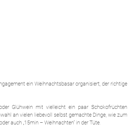
gagement ein Weihnachtsbasar organisiert, der richtige 
r Glühwein mit vielleicht ein paar Schokofrüchten 
swahl an vielen liebevoll selbst gemachte Dinge, wie zum 
oder auch „15min – Weihnachten“ in der Tüte.