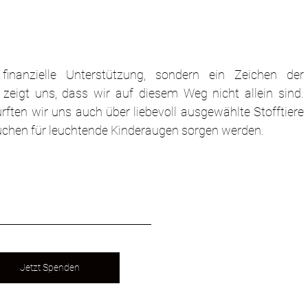
inanzielle Unterstützung, sondern ein Zeichen der 
zeigt uns, dass wir auf diesem Weg nicht allein sind. 
ten wir uns auch über liebevoll ausgewählte Stofftiere 
uchen für leuchtende Kinderaugen sorgen werden.
Jetzt Spenden