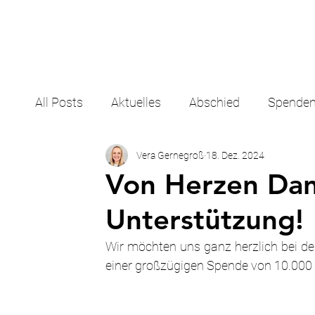
All Posts
Aktuelles
Abschied
Spende
Vera Gernegroß
18. Dez. 2024
Von Herzen Dan
Unterstützung!
Wir möchten uns ganz herzlich bei d
einer großzügigen Spende von 10.000 €