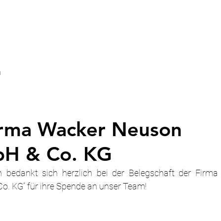
n
irma Wacker Neuson
bH & Co. KG
bedankt sich herzlich bei der Belegschaft der Firma 
. KG“ für ihre Spende an unser Team!