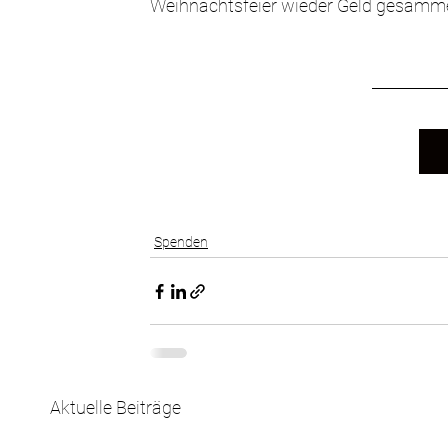
Weihnachtsfeier wieder Geld gesamme
Spenden
Aktuelle Beiträge