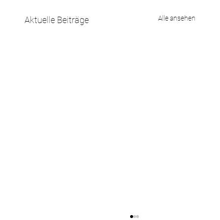
Alle ansehen
Aktuelle Beiträge